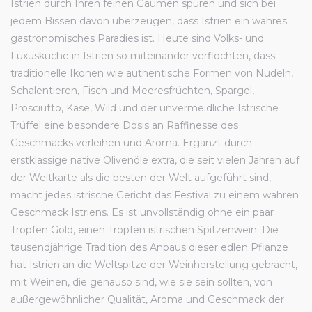
Istrien durch Ihren feinen Gaumen spüren und sich bei
jedem Bissen davon überzeugen, dass Istrien ein wahres
gastronomisches Paradies ist. Heute sind Volks- und
Luxusküche in Istrien so miteinander verflochten, dass
traditionelle Ikonen wie authentische Formen von Nudeln,
Schalentieren, Fisch und Meeresfrüchten, Spargel,
Prosciutto, Käse, Wild und der unvermeidliche Istrische
Trüffel eine besondere Dosis an Raffinesse des
Geschmacks verleihen und Aroma. Ergänzt durch
erstklassige native Olivenöle extra, die seit vielen Jahren auf
der Weltkarte als die besten der Welt aufgeführt sind,
macht jedes istrische Gericht das Festival zu einem wahren
Geschmack Istriens. Es ist unvollständig ohne ein paar
Tropfen Gold, einen Tropfen istrischen Spitzenwein. Die
tausendjährige Tradition des Anbaus dieser edlen Pflanze
hat Istrien an die Weltspitze der Weinherstellung gebracht,
mit Weinen, die genauso sind, wie sie sein sollten, von
außergewöhnlicher Qualität, Aroma und Geschmack der