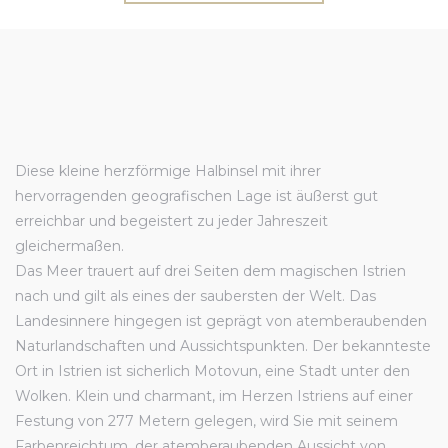
Diese kleine herzförmige Halbinsel mit ihrer
hervorragenden geografischen Lage ist äußerst gut
erreichbar und begeistert zu jeder Jahreszeit
gleichermaßen.
Das Meer trauert auf drei Seiten dem magischen Istrien
nach und gilt als eines der saubersten der Welt. Das
Landesinnere hingegen ist geprägt von atemberaubenden
Naturlandschaften und Aussichtspunkten. Der bekannteste
Ort in Istrien ist sicherlich Motovun, eine Stadt unter den
Wolken. Klein und charmant, im Herzen Istriens auf einer
Festung von 277 Metern gelegen, wird Sie mit seinem
Farbenreichtum, der atemberaubenden Aussicht von