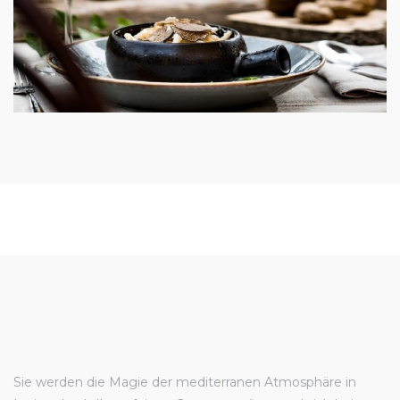
Sie werden die Magie der mediterranen Atmosphäre in